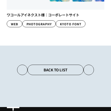
ワコールアイネクスト様｜コーポレートサイト
WEB
PHOTOGRAPHY
KYOTO FONT
BACK TO LIST