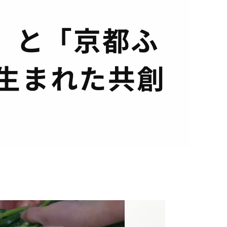
」と「京都ふ
生まれた共創