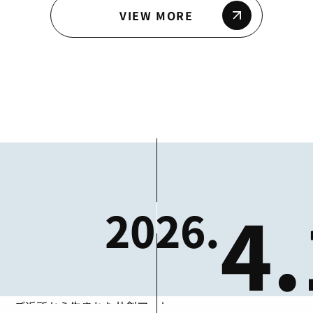
VIEW MORE
4
2026.