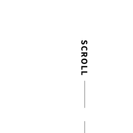
SCROLL