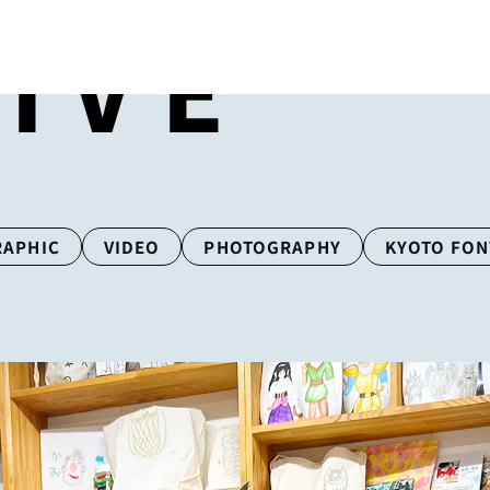
IVE
RAPHIC
VIDEO
PHOTOGRAPHY
KYOTO FON