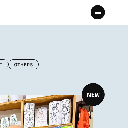
T
OTHERS