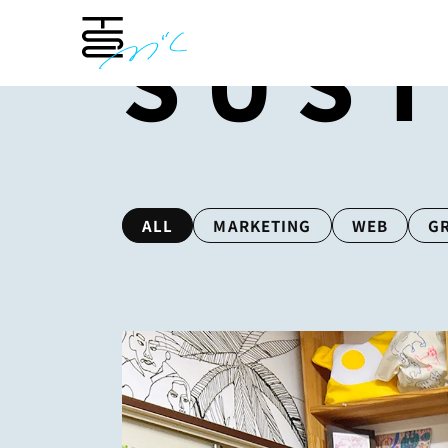
SUST
ALL
MARKETING
WEB
G