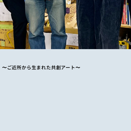
」〜ご近所から生まれた共創アート〜