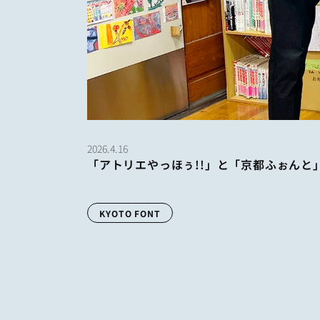
2026.4.16
「アトリエやっほぅ!!」と「京都ふぉんと
KYOTO FONT