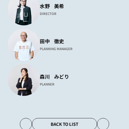
水野
美希
DIRECTOR
田中
徹史
PLANNING MANAGER
森川
みどり
PLANNER
BACK TO LIST