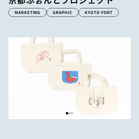
MARKETING
GRAPHIC
KYOTO FONT