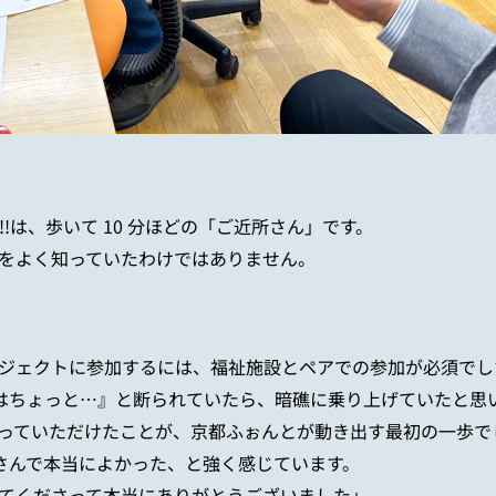
!!
は、歩いて
10
分ほどの「ご近所さん」です。
をよく知っていたわけではありません。
ジェクトに参加するには、福祉施設とペアでの参加が必須でし
はちょっと
…
』と断られていたら、暗礁に乗り上げていたと思
っていただけたことが、京都ふぉんとが動き出す最初の一歩で
さんで本当によかった、と強く感じています。
てくださって本当にありがとうございました」