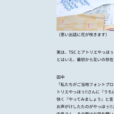
（思い出話に花が咲きます）
実は、
TSC
とアトリエやっほぅ
とはいえ、最初から互いの存在
田中
「私たちがご当地フォントプロ
トリエやっほぅ
!!
さんに『うち
快く『やってみましょう』と言
お声がけしたたのがやっほぅ
!!
中島さん、その節はお話を聞い