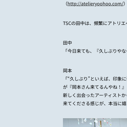
（
http://atelieryoohoo.com/
TSC
の田中は、頻繁にアトリエ
田中
「今日来ても、『久しぶりやな
岡本
「
“
久しぶり
”
といえば、印象に
が『岡本さん来てるんやね！』
新しく出会ったアーティストか
来てくださる感じが、本当に嬉