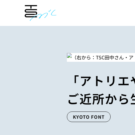
INDEX
「アトリエ
ご近所から
KYOTO FONT