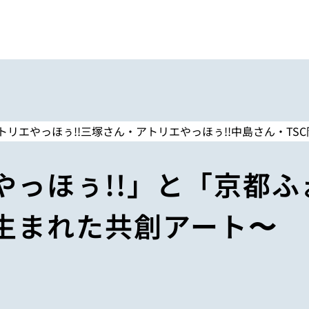
やっほぅ!!」と「京都ふ
生まれた共創アート〜