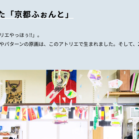
た「京都ふぉんと」
リエやっほぅ
!!
」。
やパターンの原画は、このアトリエで生まれました。そして、