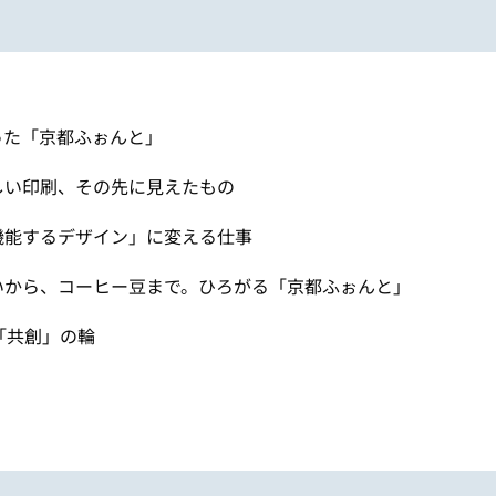
った「京都ふぉんと」
しい印刷、その先に見えたもの
機能するデザイン」に変える仕事
いから、コーヒー豆まで。ひろがる「京都ふぉんと」
「共創」の輪