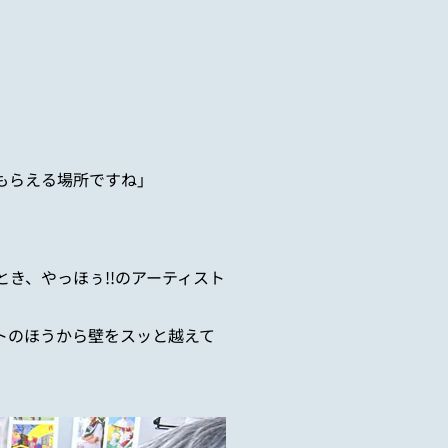
もらえる場所ですね」
とき、やっほぅ
!!
のアーティスト
トのほうから壁をスッと越えて