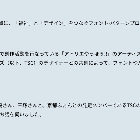
点に、「福祉」と「デザイン」をつなぐフォント·パターンプ
で創作活動を行なっている「アトリエやっほぅ
!!
」のアーティ
ズ（以下、
TSC
）のデザイナーとの共創によって、フォントや
島さん、三塚さんと、京都ふぉんとの発足メンバーである
TSC
お話を伺いました。